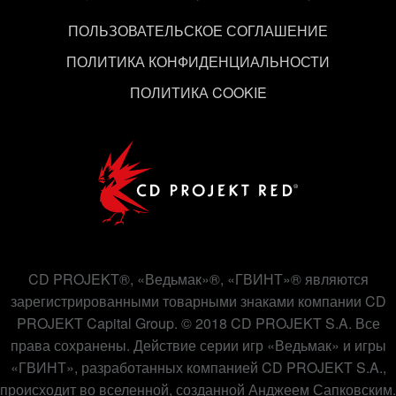
связанные с ними параметры можно в меню
ПОЛЬЗОВАТЕЛЬСКОЕ СОГЛАШЕНИЕ
«Настройки» ниже.
ПОЛИТИКА КОНФИДЕНЦИАЛЬНОСТИ
ПОЛИТИКА COOKIE
CD PROJEKT®, «Ведьмак»®, «ГВИНТ»® являются
зарегистрированными товарными знаками компании CD
PROJEKT Capital Group. © 2018 CD PROJEKT S.A. Все
права сохранены. Действие серии игр «Ведьмак» и игры
«ГВИНТ», разработанных компанией CD PROJEKT S.A.,
происходит во вселенной, созданной Анджеем Сапковским.