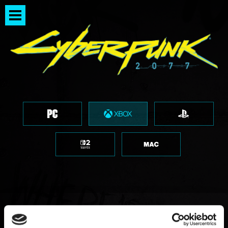
Попадут ли в галерею