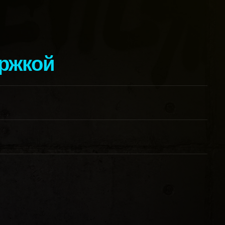
ержкой