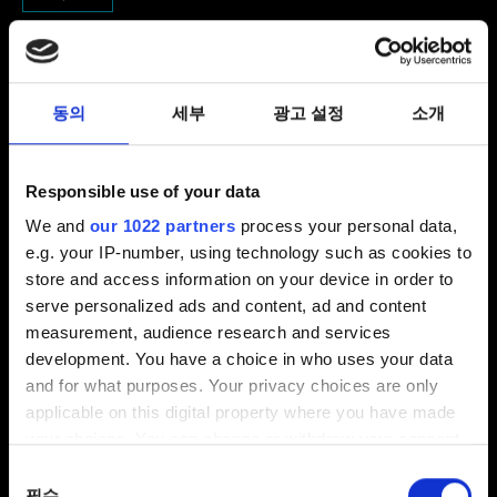
이메일(오타에 주의하세요!)
동의
세부
광고 설정
소개
문제에 관한 간단한 설명
Responsible use of your data
We and
our 1022 partners
process your personal data,
e.g. your IP-number, using technology such as cookies to
0/20
store and access information on your device in order to
serve personalized ads and content, ad and content
measurement, audience research and services
파일 추가
development. You have a choice in who uses your data
보고서에 파일을 첨부할 수 있습니다. 예를 들어 그래픽
and for what purposes. Your privacy choices are only
문제인 경우, 스크린샷을 첨부할 수 있습니다.
applicable on this digital property where you have made
첨부 파일의 크기는 최대 12MB입니다.
your choices. You can change or withdraw your consent
any time from the Cookie Declaration or by clicking on
동의
찾아보기
the Privacy trigger icon.
필수