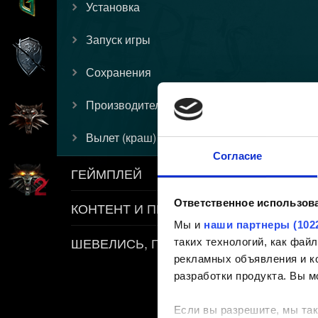
Установка
Запуск игры
Сохранения
Производительность
Вылет (краш)
Согласие
ГЕЙМПЛЕЙ
Ответственное использов
КОНТЕНТ И ПРАВИЛА
Мы и
наши партнеры (102
ШЕВЕЛИСЬ, ПЛОТВА
таких технологий, как фа
рекламных объявления и ко
разработки продукта. Вы м
Если вы разрешите, мы так