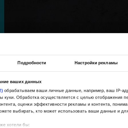
Подробности
Настройки рекламы
ание ваших данных
2)
обрабатываем ваши личные данные, например, ваш IP-адр
йлы куки. Обработка осуществляется с целью отображения 
нтента, оценки эффективности рекламы и контента, понима
ожете выбирать, кто может использовать ваши данные и для
же хотели бы: