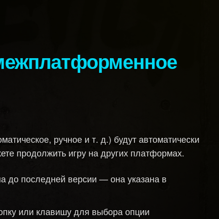
атическое, ручное и т. д.) будут автоматически
ете продолжить игру на других платформах.
а до последней версии — она указана в
опку или клавишу для выбора опции