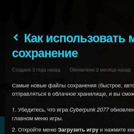
Как использовать межплатформенное
сохранение
Создано 3 года назад Обновлено 2 месяца назад
Самые новые файлы сохранения (быстрое, автом
отправляться в облачное хранилище, и вы смож
Убедитесь, что игра
обновлен
Cyberpunk 2077
главном меню игры.
Откройте меню
и нажмите кн
Загрузить игру