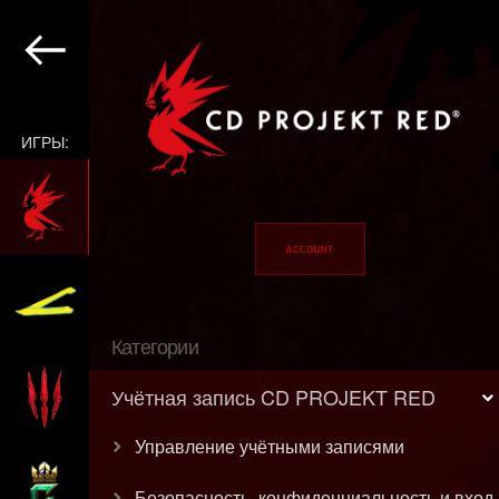
ИГРЫ:
Категории
Учётная запись CD PROJEKT RED
Управление учётными записями
Безопасность, конфиденциальность и вход