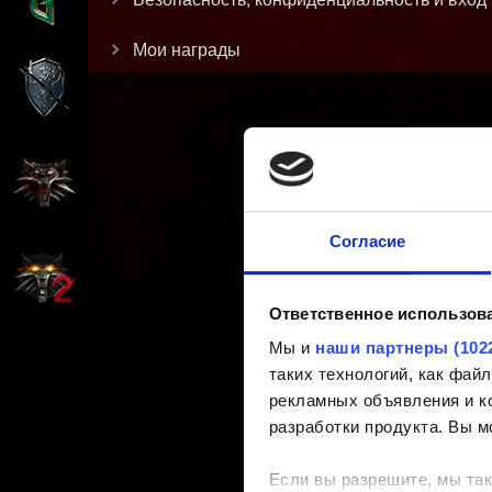
Мои награды
Согласие
Ответственное использов
Мы и
наши партнеры (102
таких технологий, как фа
рекламных объявления и ко
разработки продукта. Вы м
Если вы разрешите, мы так