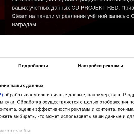
ваших учётных данных CD PROJEKT RED. Привязк
Steam на панели управления учётной записью 
наградам.
Нужна помощь?
Подробности
Настройки рекламы
ание ваших данных
2)
обрабатываем ваши личные данные, например, ваш IP-адр
йлы куки. Обработка осуществляется с целью отображения 
нтента, оценки эффективности рекламы и контента, понима
ожете выбирать, кто может использовать ваши данные и для
же хотели бы: