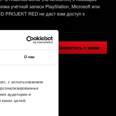
а учётной записи PlayStation, Microsoft или
CD PROJEKT RED не даст вам доступ к
Свяжитесь с нами
О нас
ес, с использованием
персонализированных
ния аудитории и
 каких целей.