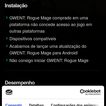
Instalação
GWENT: Rogue Mage comprado em uma
plataforma não concede acesso ao jogo em
outras plataformas
Dispositivos compatíveis
Acabamos de lançar uma atualização do
GWENT: Rogue Mage para Android!
Não consigo iniciar GWENT: Rogue Mage
Desempenho
Resolução de problemas de desempenho
Consentir
Detalhes
Configurações dos anúncios