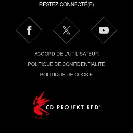
également certains de nos cookies avec nos partenaires.
RESTEZ CONNECTÉ(E)
Cependant, ces cookies optionnels ne seront appliqués
qu'avec votre permission.
Vous pouvez consulter tous les détails sur notre
utilisation des cookies et modifier vos préférences dans
le menu "Paramètres" ci-dessous.
ACCORD DE L'UTILISATEUR
POLITIQUE DE CONFIDENTIALITÉ
POLITIQUE DE COOKIE