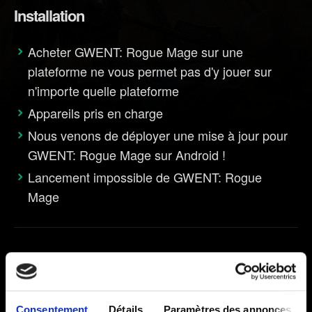
Installation
Acheter GWENT: Rogue Mage sur une
plateforme ne vous permet pas d'y jouer sur
n'importe quelle plateforme
Appareils pris en charge
Nous venons de déployer une mise à jour pour
GWENT: Rogue Mage sur Android !
Lancement impossible de GWENT: Rogue
Mage
Performances
Résoudre les problèmes de performance
Consentement
Détails
Paramètres des annonces