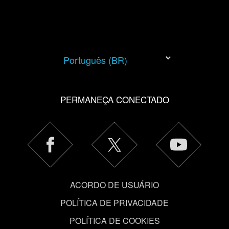
Você encontrará todos os detalhes sobre o uso de
cookies e poderá ajustar as suas preferências no menu
"Configurações" abaixo.
Português (BR)
PERMANEÇA CONECTADO
ACORDO DE USUÁRIO
POLÍTICA DE PRIVACIDADE
POLÍTICA DE COOKIES