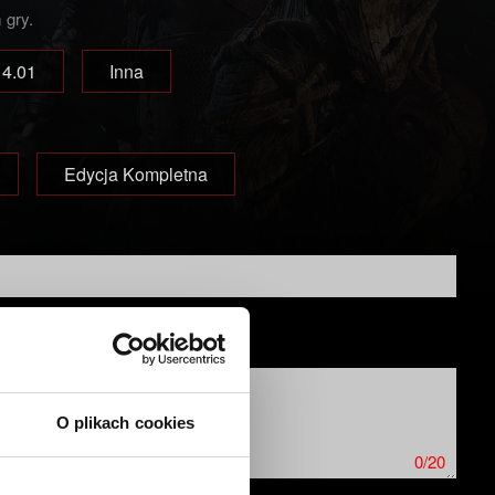
 gry.
4.01
Inna
Edycja Kompletna
O plikach cookies
0/20