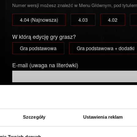
Numer wersji możesz znaleźć w Menu Głównym, pod tytułem
4.04 (Najnowsza)
4.03
4.02
W którą edycję gry grasz?
Gra podstawowa
Gra podstawowa + dodatki
E-mail (uwaga na literówki)
Krótki opis problemu
Szczegóły
Ustawienia reklam
nie Twoich danych