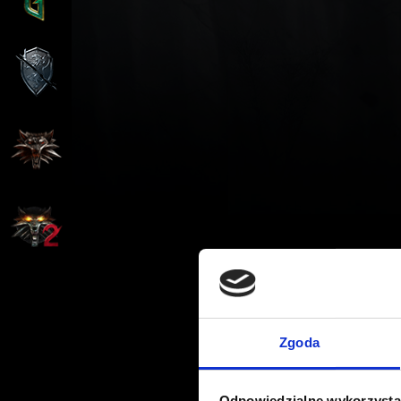
Zgoda
Odpowiedzialne wykorzysta