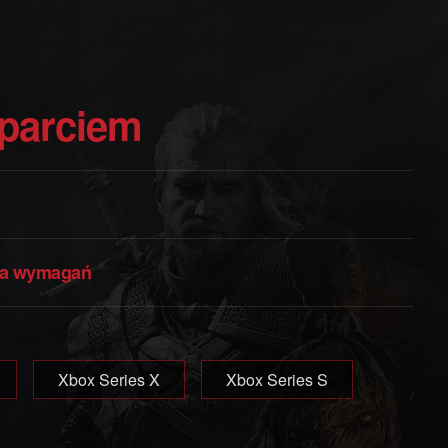
sparciem
nia wymagań
Xbox Series X
Xbox Series S