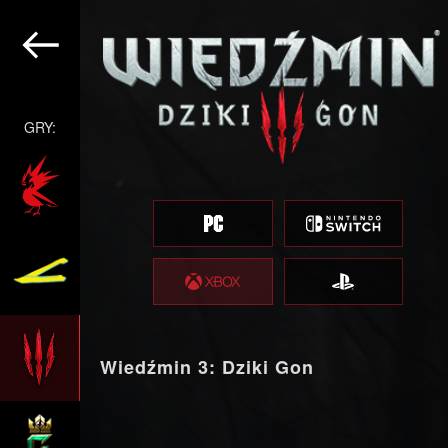
GRY:
Wiedźmin 3: Dziki Gon