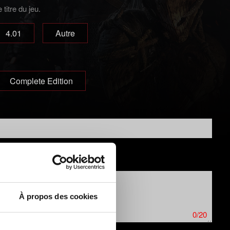
titre du jeu.
4.01
Autre
Complete Edition
À propos des cookies
0/20