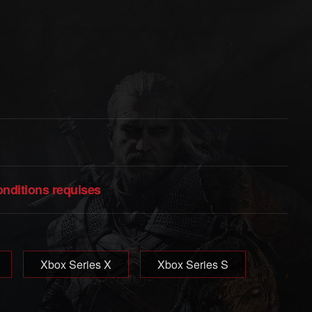
t
onditions requises
Xbox Series X
Xbox Series S