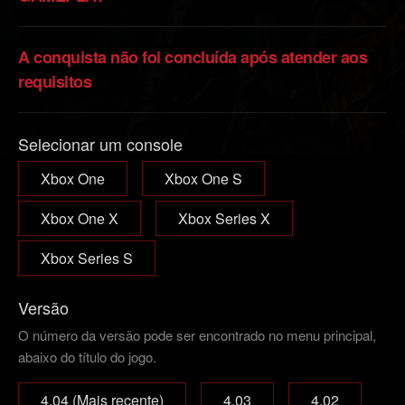
A conquista não foi concluída após atender aos
requisitos
Selecionar um console
Xbox One
Xbox One S
Xbox One X
Xbox Series X
Xbox Series S
Versão
O número da versão pode ser encontrado no menu principal,
abaixo do título do jogo.
4.04 (Mais recente)
4.03
4.02