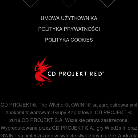
UMOWA UŻYTKOWNIKA
POLITYKA PRYWATNOŚCI
POLITYKA COOKIES
CD PROJEKT®, The Witcher®, GWINT® są zarejestrowanymi
znakami towarowymi Grupy Kapitałowej CD PROJEKT. ©
2018 CD PROJEKT S.A. Wszelkie prawa zastrzeżone.
Wyprodukowane przez CD PROJEKT S.A., gry Wiedźmin oraz
GWINT są umieszczone w świecie stworzonym przez Andrzeja