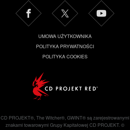
UMOWA UŻYTKOWNIKA
POLITYKA PRYWATNOŚCI
POLITYKA COOKIES
CD PROJEKT®, The Witcher®, GWINT® są zarejestrowanymi
znakami towarowymi Grupy Kapitałowej CD PROJEKT. ©