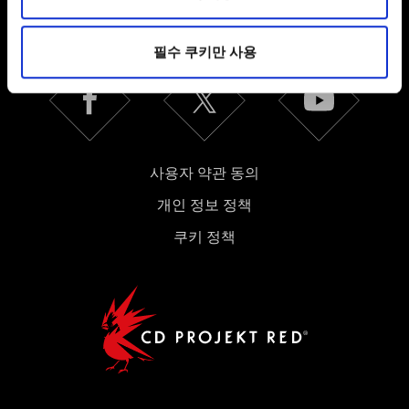
미디어를 통해 사용자와 소통할 경우, 사용자의 선호도를
SNS 접속
파악하기 위해 쿠키의 일부를 저희 파트너와 공유할 수도
필수 쿠키만 사용
있습니다. 물론, 이처럼 선택적으로 쿠키를 사용할
경우에는 사용자의 동의를 구할 것입니다.
쿠키 사용에 관한 세부 사항이나 관련 설정은 아래의
"Settings" 메뉴에서 확인할 수 있습니다.
사용자 약관 동의
개인 정보 정책
쿠키 정책