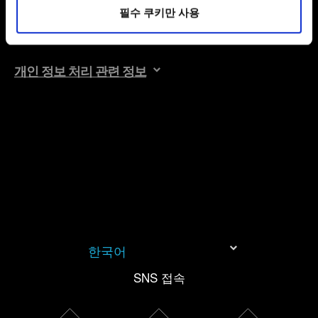
보내기
필수 쿠키만 사용
있습니다. 물론, 이처럼 선택적으로 쿠키를 사용할
경우에는 사용자의 동의를 구할 것입니다.
쿠키 사용에 관한 세부 사항이나 관련 설정은 아래의
개인 정보 처리 관련 정보
"Settings" 메뉴에서 확인할 수 있습니다.
한국어
SNS 접속