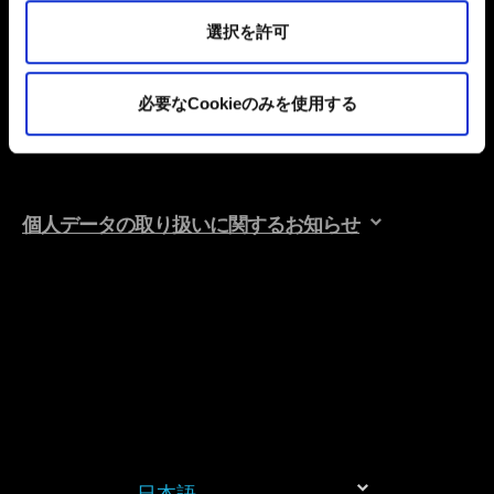
これらのオプションが有効になることはありません。
選択を許可
Cookieの使用およびパフォーマンスの変更点に関する詳
細は、下記の「設定」メニューでご確認ください。
必要なCookieのみを使用する
送信
個人データの取り扱いに関するお知らせ
日本語