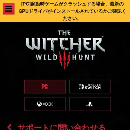
[PC]起動時ゲームがクラッシュする場合、最新の
GPUドライバがインストールされているかご確認く
ださい。
サポートに問い合わせる