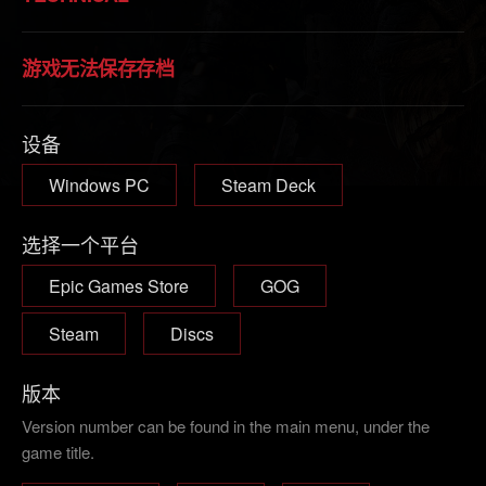
游戏无法保存存档
设备
Windows PC
Steam Deck
选择一个平台
Epic Games Store
GOG
Steam
Discs
版本
Version number can be found in the main menu, under the
game title.