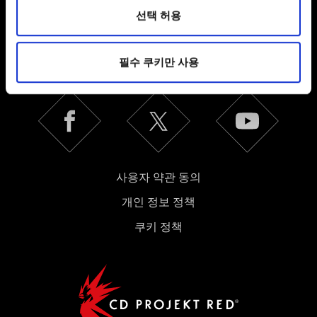
환경을 개선하기 위해 사용됩니다. 예를 들어, 소셜
선택 허용
미디어를 통해 사용자와 소통할 경우, 사용자의 선호도를
한국어
파악하기 위해 쿠키의 일부를 저희 파트너와 공유할 수도
SNS 접속
필수 쿠키만 사용
있습니다. 물론, 이처럼 선택적으로 쿠키를 사용할
경우에는 사용자의 동의를 구할 것입니다.
쿠키 사용에 관한 세부 사항이나 관련 설정은 아래의
"Settings" 메뉴에서 확인할 수 있습니다.
사용자 약관 동의
개인 정보 정책
쿠키 정책