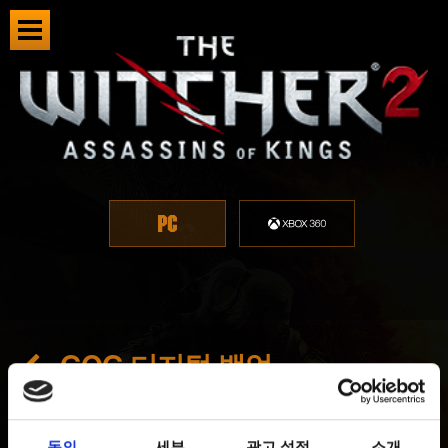
GOG 디지털 백업
최신 7 년 전 갱신 7 개월 전
동의
세부
광고 설정
소개