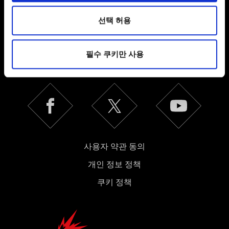
관련 기술적 피드백을 제공하여 사용자의 웹사이트 이용
환경을 개선하기 위해 사용됩니다. 예를 들어, 소셜
선택 허용
미디어를 통해 사용자와 소통할 경우, 사용자의 선호도를
파악하기 위해 쿠키의 일부를 저희 파트너와 공유할 수도
한국어
필수 쿠키만 사용
있습니다. 물론, 이처럼 선택적으로 쿠키를 사용할
SNS 접속
경우에는 사용자의 동의를 구할 것입니다.
쿠키 사용에 관한 세부 사항이나 관련 설정은 아래의
"Settings" 메뉴에서 확인할 수 있습니다.
사용자 약관 동의
개인 정보 정책
쿠키 정책