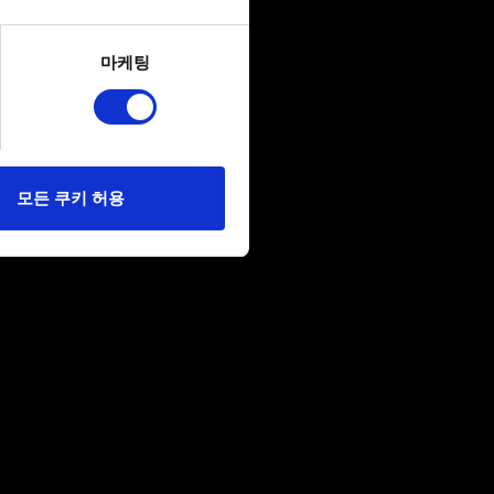
several meters
마케팅
ails section
.
당사에 콘텐츠 관련 기술적
 미디어를 통해 사용자와
다. 물론, 이처럼
모든 쿠키 허용