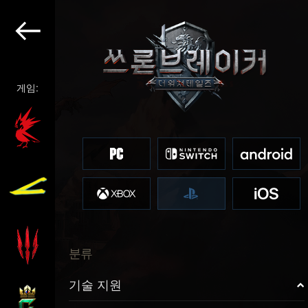
게임:
분류
기술 지원