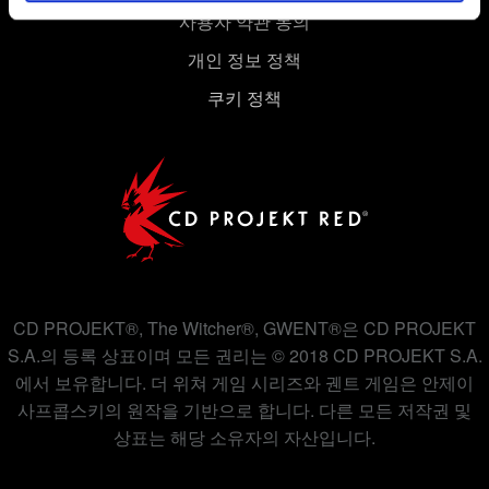
경우에는 사용자의 동의를 구할 것입니다.
사용자 약관 동의
쿠키 사용에 관한 세부 사항이나 관련 설정은 아래의
개인 정보 정책
"Settings" 메뉴에서 확인할 수 있습니다.
쿠키 정책
CD PROJEKT®, The Witcher®, GWENT®은 CD PROJEKT
S.A.의 등록 상표이며 모든 권리는 © 2018 CD PROJEKT S.A.
에서 보유합니다. 더 위쳐 게임 시리즈와 궨트 게임은 안제이
사프콥스키의 원작을 기반으로 합니다. 다른 모든 저작권 및
상표는 해당 소유자의 자산입니다.