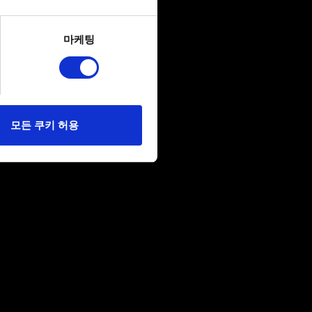
several meters
마케팅
ails section
.
당사에 콘텐츠 관련 기술적
 미디어를 통해 사용자와
다. 물론, 이처럼
모든 쿠키 허용