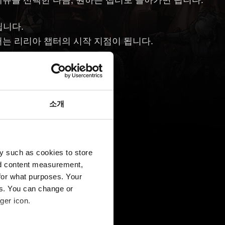
됩니다.
터는 리리아 챕터의 시작 지점이 됩니다.
소개
y such as cookies to store
nd content measurement,
for what purposes. Your
es. You can change or
ger icon.