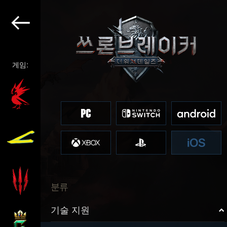
게임:
분류
기술 지원