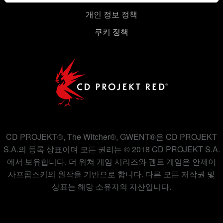
개인 정보 정책
쿠키 사용에 관한 세부 사항이나 관련 설정은 아래의
"Settings" 메뉴에서 확인할 수 있습니다.
쿠키 정책
CD PROJEKT®, The Witcher®, GWENT®은 CD PROJEKT
S.A.의 등록 상표이며 모든 권리는 © 2018 CD PROJEKT S.A.
에서 보유합니다. 더 위쳐 게임 시리즈와 궨트 게임은 안제이
사프콥스키의 원작을 기반으로 합니다. 다른 모든 저작권 및
상표는 해당 소유자의 자산입니다.