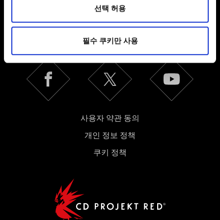
환경을 개선하기 위해 사용됩니다. 예를 들어, 소셜
선택 허용
한국어
미디어를 통해 사용자와 소통할 경우, 사용자의 선호도를
파악하기 위해 쿠키의 일부를 저희 파트너와 공유할 수도
SNS 접속
필수 쿠키만 사용
있습니다. 물론, 이처럼 선택적으로 쿠키를 사용할
경우에는 사용자의 동의를 구할 것입니다.
쿠키 사용에 관한 세부 사항이나 관련 설정은 아래의
"Settings" 메뉴에서 확인할 수 있습니다.
사용자 약관 동의
개인 정보 정책
쿠키 정책