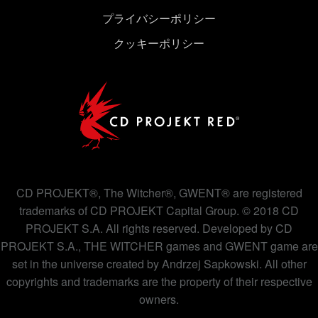
プライバシーポリシー
クッキーポリシー
CD PROJEKT®, The Witcher®, GWENT® are registered
trademarks of CD PROJEKT Capital Group. © 2018 CD
PROJEKT S.A. All rights reserved. Developed by CD
PROJEKT S.A., THE WITCHER games and GWENT game are
set in the universe created by Andrzej Sapkowski. All other
copyrights and trademarks are the property of their respective
owners.