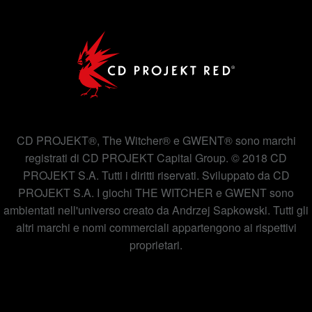
CD PROJEKT®, The Witcher® e GWENT® sono marchi
registrati di CD PROJEKT Capital Group. © 2018 CD
PROJEKT S.A. Tutti i diritti riservati. Sviluppato da CD
PROJEKT S.A. I giochi THE WITCHER e GWENT sono
ambientati nell'universo creato da Andrzej Sapkowski. Tutti gli
altri marchi e nomi commerciali appartengono ai rispettivi
proprietari.