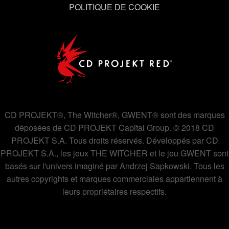
utilisation des cookies et modifier vos préférences dans
POLITIQUE DE COOKIE
le menu "Paramètres" ci-dessous.
CD PROJEKT®, The Witcher®, GWENT® sont des marques
déposées de CD PROJEKT Capital Group. © 2018 CD
PROJEKT S.A. Tous droits réservés. Développés par CD
PROJEKT S.A., les jeux THE WITCHER et le jeu GWENT sont
basés sur l'univers imaginé par Andrzej Sapkowski. Tous les
autres copyrights et marques commerciales appartiennent à
leurs propriétaires respectifs.