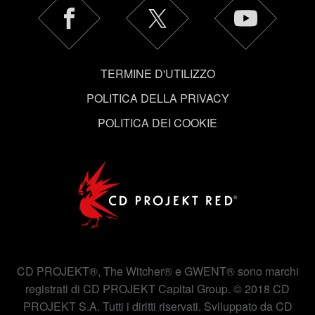
Tutti i dettagli su come utilizziamo i cookie e su come
impostare le tue preferenze sono disponibili nel menu
"Impostazioni" qui sotto.
TERMINE D'UTILIZZO
POLITICA DELLA PRIVACY
POLITICA DEI COOKIE
CD PROJEKT®, The Witcher® e GWENT® sono marchi
registrati di CD PROJEKT Capital Group. © 2018 CD
PROJEKT S.A. Tutti i diritti riservati. Sviluppato da CD