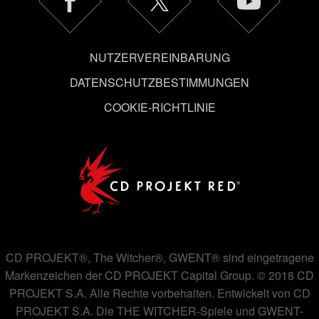
auch alle Einstellungen rund um das Thema Cookies
ändern kannst.
NUTZERVEREINBARUNG
DATENSCHUTZBESTIMMUNGEN
COOKIE-RICHTLINIE
CD PROJEKT®, The Witcher®, GWENT® sind eingetragene
Markenzeichen der CD PROJEKT Capital Group. © 2018 CD
PROJEKT S.A. Alle Rechte vorbehalten. Entwickelt von CD
PROJEKT S.A. Die THE WITCHER-Spiele und GWENT-