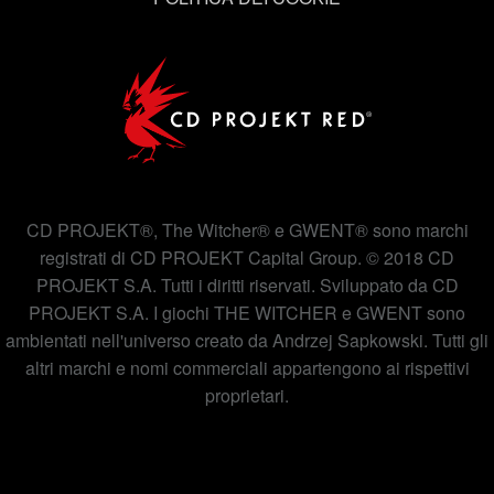
CD PROJEKT®, The Witcher® e GWENT® sono marchi
registrati di CD PROJEKT Capital Group. © 2018 CD
PROJEKT S.A. Tutti i diritti riservati. Sviluppato da CD
PROJEKT S.A. I giochi THE WITCHER e GWENT sono
ambientati nell'universo creato da Andrzej Sapkowski. Tutti gli
altri marchi e nomi commerciali appartengono ai rispettivi
proprietari.