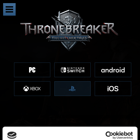
Je veux vous faire part d'un