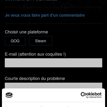
Je veux vous faire part d'un commentaire
Choisir une plateforme
GOG
Steam
E-mail (attention aux coquilles !)
Courte description du problème
0/20