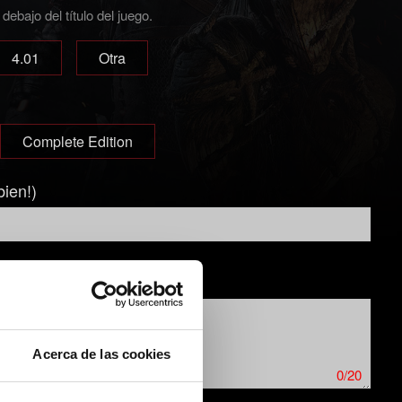
ebajo del título del juego.
4.01
Otra
Complete Edition
bien!)
Acerca de las cookies
0/20