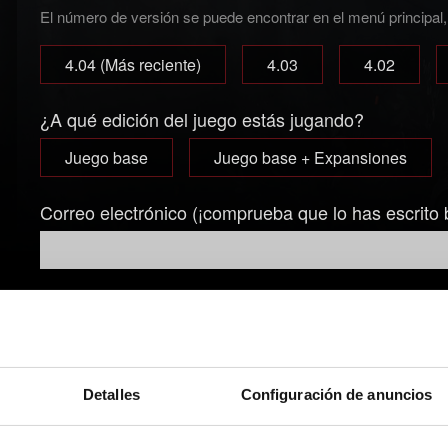
El número de versión se puede encontrar en el menú principal, d
4.04 (Más reciente)
4.03
4.02
¿A qué edición del juego estás jugando?
Juego base
Juego base + Expansiones
Correo electrónico (¡comprueba que lo has escrito 
Breve descripción del problema
Detalles
Configuración de anuncios