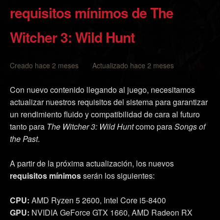
requisitos mínimos de The
Witcher 3: Wild Hunt
Creado hace 2 meses Actualizado hace 2 meses
Con nuevo contenido llegando al juego, necesitamos
actualizar nuestros requisitos del sistema para garantizar
un rendimiento fluido y compatibilidad de cara al futuro
tanto para
The Witcher 3: Wild Hunt
como para
Songs of
the Past
.
A partir de la próxima actualización, los nuevos
requisitos mínimos
serán los siguientes:
CPU:
AMD Ryzen 5 2600, Intel Core i5-8400
GPU:
NVIDIA GeForce GTX 1660, AMD Radeon RX