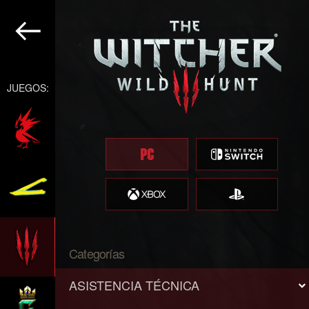
JUEGOS:
Categorías
ASISTENCIA TÉCNICA