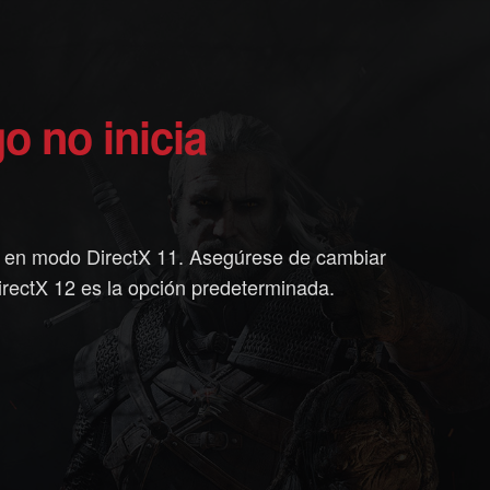
go no inicia
se en modo DirectX 11. Asegúrese de cambiar
rectX 12 es la opción predeterminada.