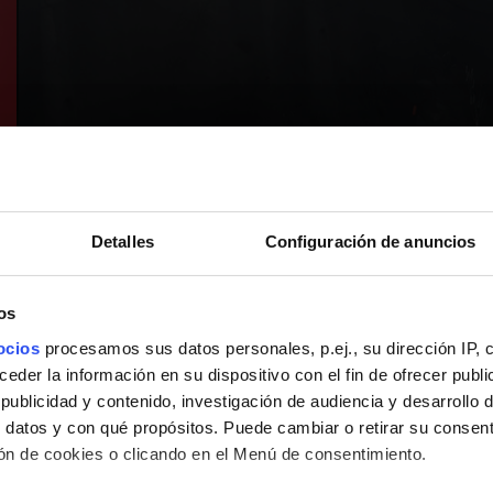
Detalles
Configuración de anuncios
os
ocios
procesamos sus datos personales, p.ej., su dirección IP, 
der la información en su dispositivo con el fin de ofrecer publi
ublicidad y contenido, investigación de audiencia y desarrollo d
 datos y con qué propósitos. Puede cambiar o retirar su consent
n de cookies o clicando en el Menú de consentimiento.