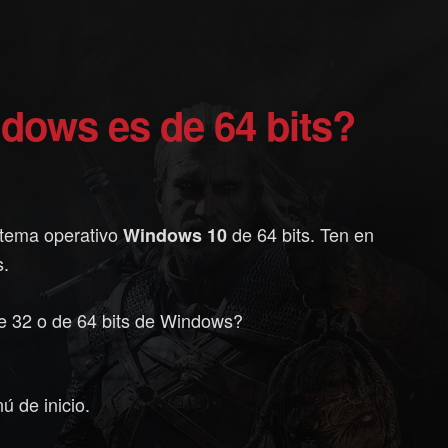
ndows es de 64 bits?
stema operativo
de 64 bits. Ten en
Windows 10
s.
de 32 o de 64 bits de Windows?
ú de inicio.