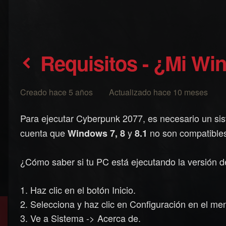
Requisitos - ¿Mi Wi
Creado hace 5 años Actualizado hace 10 meses
Para ejecutar Cyberpunk 2077, es necesario un si
cuenta que
y
no son compatible
Windows 7, 8
8.1
¿Cómo saber si tu PC está ejecutando la versión 
1. Haz clic en el botón Inicio.
2. Selecciona y haz clic en Configuración en el men
3. Ve a Sistema -> Acerca de.