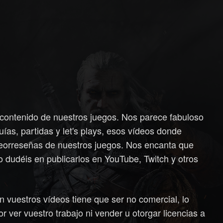
contenido de nuestros juegos. Nos parece fabuloso
ías, partidas y let's plays, esos vídeos donde
deorreseñas de nuestros juegos. Nos encanta que
o dudéis en publicarlos en YouTube, Twitch y otros
 vuestros vídeos tiene que ser no comercial, lo
r ver vuestro trabajo ni vender u otorgar licencias a