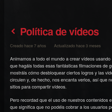
Política de vídeos
Creado hace 7 años Actualizado hace 3 meses
Animamos a todo el mundo a crear vídeos usando 
que hagáis todas esas fantásticas filmaciones de gu
mostráis cómo desbloquear ciertos logros y las vi
circulen y, de hecho, nos encanta verlos, así que n
sitios para compartir vídeos.
Pero recordad que el uso de nuestros contenidos en
que significa que no podéis cobrar a los usuarios po