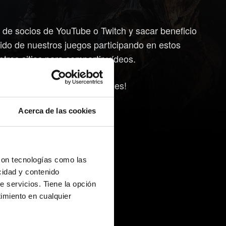
 de socios de YouTube o Twitch y sacar beneficio
ido de nuestros juegos participando en estos
tros sitios para compartir vídeos.
ertíos y seguid siendo geniales!
Acerca de las cookies
con tecnologías como las
cidad y contenido
e servicios. Tiene la opción
imiento en cualquier