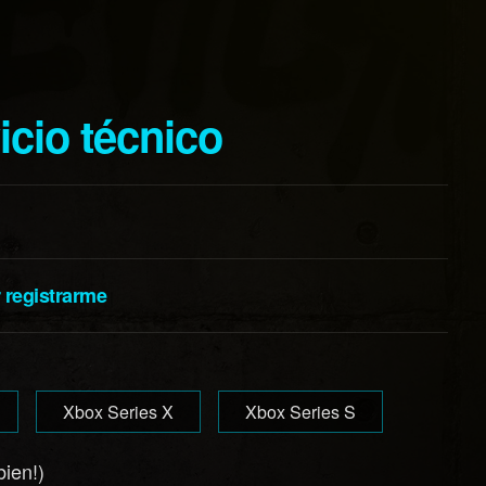
vicio técnico
r registrarme
Xbox Series X
Xbox Series S
bien!)