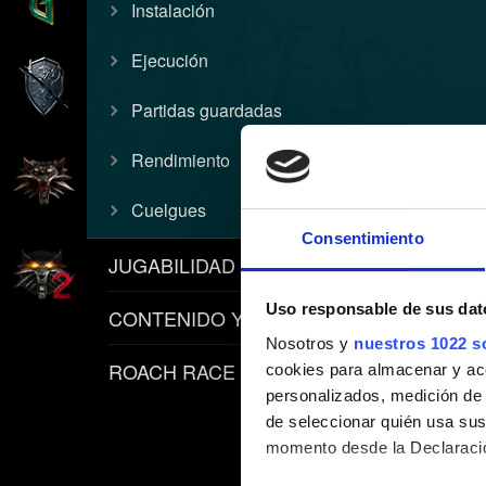
Instalación
Ejecución
Partidas guardadas
Rendimiento
Cuelgues
Consentimiento
JUGABILIDAD
Uso responsable de sus dat
CONTENIDO Y POLÍTICAS
Nosotros y
nuestros 1022 s
ROACH RACE APP
cookies para almacenar y acce
personalizados, medición de p
de seleccionar quién usa sus
momento desde la Declaració