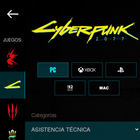
JUEGOS:
Categorías
ASISTENCIA TÉCNICA