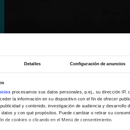
Detalles
Configuración de anuncios
os
ocios
procesamos sus datos personales, p.ej., su dirección IP, 
der la información en su dispositivo con el fin de ofrecer publi
ublicidad y contenido, investigación de audiencia y desarrollo d
 datos y con qué propósitos. Puede cambiar o retirar su consent
n de cookies o clicando en el Menú de consentimiento.