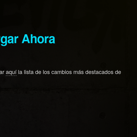
argar Ahora
rar
aquí
la lista de los cambios más destacados de