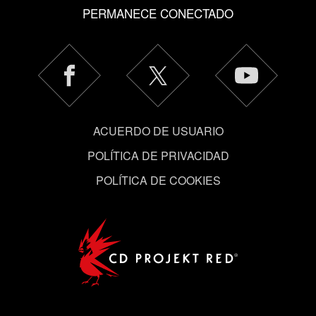
cookies opcionales requieren tu autorización.
PERMANECE CONECTADO
Encontrarás todos los detalles sobre nuestro uso de las
cookies y podrás modificar tus preferencias al respecto
en el menú «Ajustes» de más abajo.
ACUERDO DE USUARIO
POLÍTICA DE PRIVACIDAD
POLÍTICA DE COOKIES