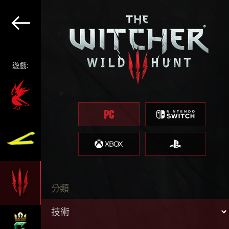
遊戲:
分類
技術