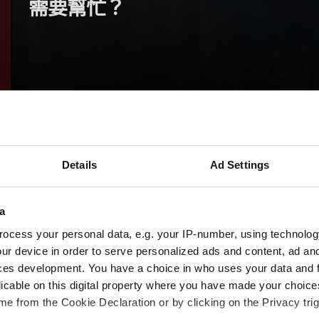
需要幫忙？
Details
Ad Settings
a
ocess your personal data, e.g. your IP-number, using technolog
ur device in order to serve personalized ads and content, ad a
ces development. You have a choice in who uses your data and 
licable on this digital property where you have made your choic
e from the Cookie Declaration or by clicking on the Privacy trig