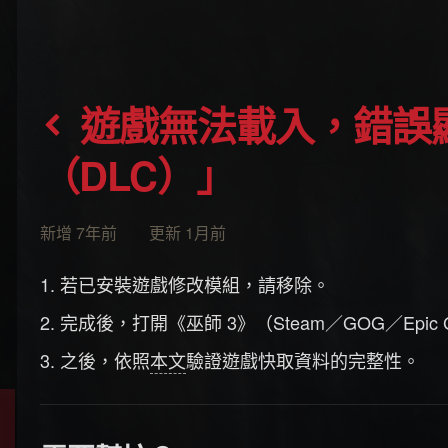
遊戲無法載入，錯誤顯示為「缺少追加內容
（DLC）」
新增 7年前 更新 1月前
若已安裝遊戲修改模組，請移除。
完成後，打開《巫師 3》（Steam／GOG／Epic 
之後，依照
本文
驗證遊戲快取資料的完整性。