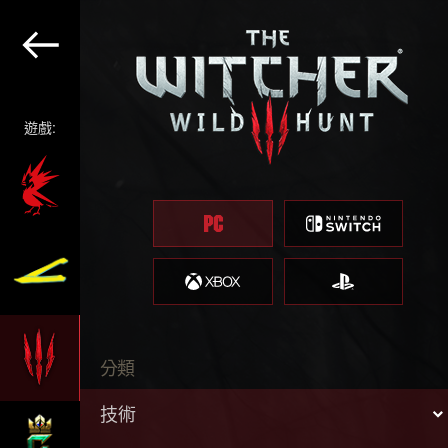
遊戲:
分類
技術