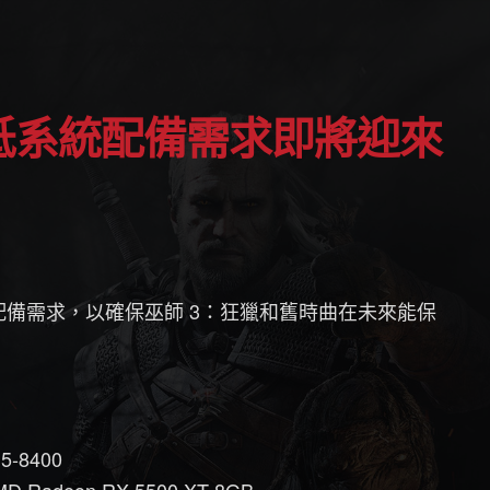
備需求，以確保巫師 3：狂獵和舊時曲在未來能保
 i5-8400