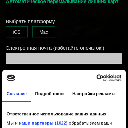
Автоматическое перемалывание лишних карт
Выбрать платформу
iOS
Mac
Электронная почта (избегайте опечаток!)
Короткое описание проблемы
Согласие
Подробности
Настройки рекламы
О
0/20
Ответственное использование ваших данных
Мы и
наши партнеры (1022)
обрабатываем ваши
Добавление файла