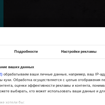
Подробности
Настройки рекламы
ание ваших данных
2)
обрабатываем ваши личные данные, например, ваш IP-адр
йлы куки. Обработка осуществляется с целью отображения 
нтента, оценки эффективности рекламы и контента, понима
ожете выбирать, кто может использовать ваши данные и для
же хотели бы: