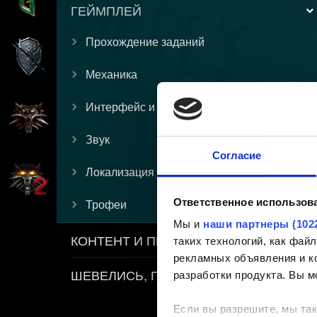
ГЕЙМПЛЕЙ
Прохождение заданий
Механика
Интерфейс и графика
Звук
Согласие
Локализация
Ответственное использов
Трофеи
Мы и
наши партнеры (102
КОНТЕНТ И ПРАВИЛА
таких технологий, как фа
рекламных объявления и ко
ШЕВЕЛИСЬ, ПЛОТВА
разработки продукта. Вы м
Если вы разрешите, мы так