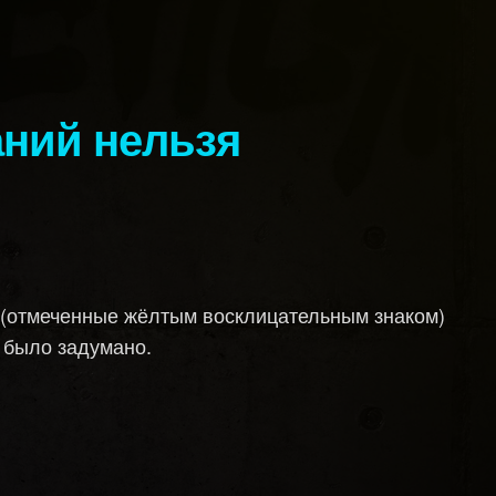
 (отмеченные жёлтым восклицательным знаком)
и было задумано.