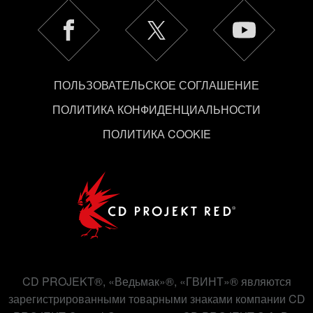
Найти подробную информацию о том, как мы
используем ваши файлы cookie, и изменить
связанные с ними параметры можно в меню
«Настройки» ниже.
ПОЛЬЗОВАТЕЛЬСКОЕ СОГЛАШЕНИЕ
ПОЛИТИКА КОНФИДЕНЦИАЛЬНОСТИ
ПОЛИТИКА COOKIE
CD PROJEKT®, «Ведьмак»®, «ГВИНТ»® являются
зарегистрированными товарными знаками компании CD