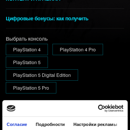
Цифровые бонусы: как получить
Выбрать консоль
PlayStation 4
PlayStation 4 Pro
PlayStation 5
PlayStation 5 Digital Edition
PlayStation 5 Pro
Электронная почта (избегайте опечаток!)
Согласие
Подробности
Настройки рекламы
О