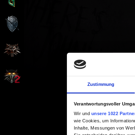
Zustimmung
Verantwortungsvoller Umgan
Wir und
unsere 1022 Partne
wie Cookies, um Information
Inhalte, Messungen von Werb