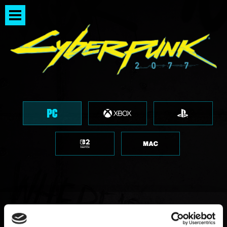
Обновление драйверов